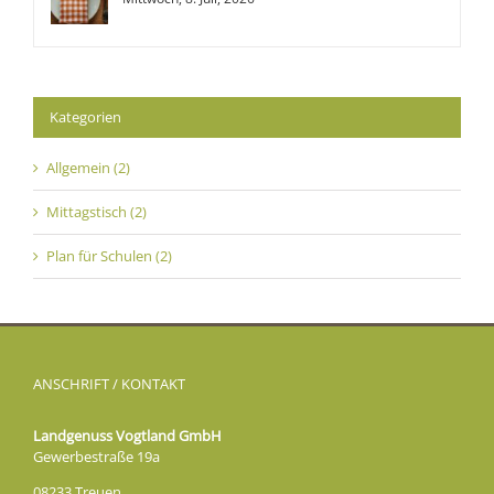
Kategorien
Allgemein (2)
Mittagstisch (2)
Plan für Schulen (2)
ANSCHRIFT / KONTAKT
Landgenuss Vogtland GmbH
Gewerbestraße 19a
08233 Treuen