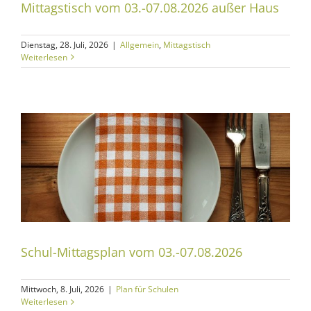
Mittagstisch vom 03.-07.08.2026 außer Haus
Dienstag, 28. Juli, 2026
|
Allgemein
,
Mittagstisch
Weiterlesen
Schul-Mittagsplan vom 03.-07.08.2026
Mittwoch, 8. Juli, 2026
|
Plan für Schulen
Weiterlesen